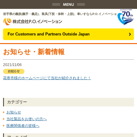
岩手県の義肢(義手・義足)、装具(下肢・体幹・上肢)、車いすならP.O.イノベーション
For Customers and Partners Outside Japan
お知らせ・新着情報
2021/11/06
花巻市様のホームページにて当社が紹介されました！
カテゴリー
お知らせ
当社製品をお使いの方へ
医療関係者の皆様へ